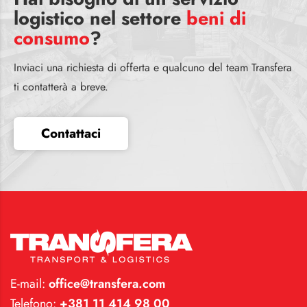
logistico nel settore
beni di
consumo
?
Inviaci una richiesta di offerta e qualcuno del team Transfera
ti contatterà a breve.
Contattaci
E-mail:
office@transfera.com
Telefono:
+381 11 414 98 00