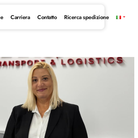
ie
Carriera
Contatto
Ricerca spedizione