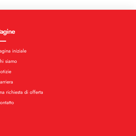
agine
agina iniziale
hi siamo
otizie
arriera
na richiesta di offerta
ontatto