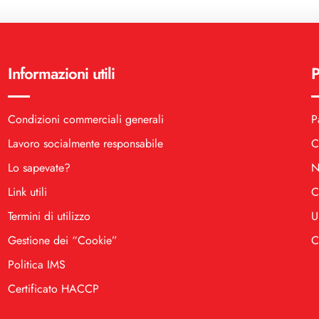
Informazioni utili
P
Condizioni commerciali generali
P
Lavoro socialmente responsabile
C
Lo sapevate?
N
Link utili
C
Termini di utilizzo
U
Gestione dei “Cookie”
C
Politica IMS
Certificato HACCP