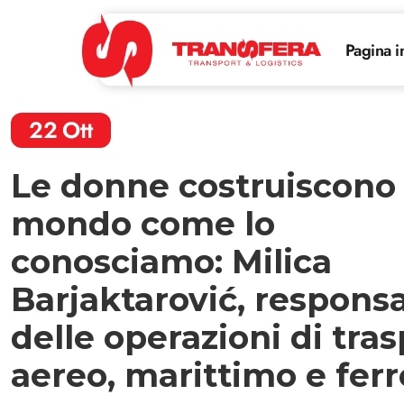
Pagina i
22
Ott
Le donne costruiscono 
mondo come lo
conosciamo: Milica
Barjaktarović, respons
delle operazioni di tra
aereo, marittimo e ferr