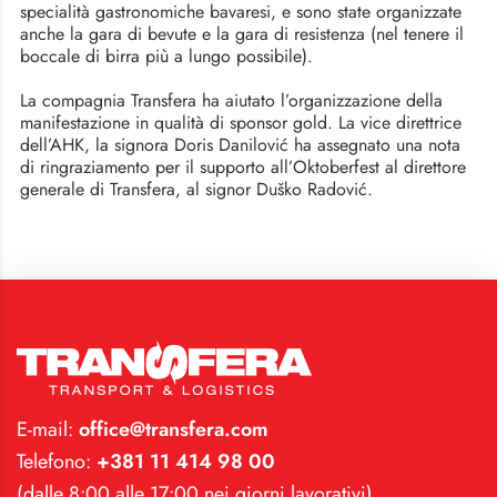
specialità gastronomiche bavaresi, e sono state organizzate
anche la gara di bevute e la gara di resistenza (nel tenere il
boccale di birra più a lungo possibile).
La compagnia Transfera ha aiutato l’organizzazione della
manifestazione in qualità di sponsor gold. La vice direttrice
dell’AHK, la signora Doris Danilović ha assegnato una nota
di ringraziamento per il supporto all’Oktoberfest al direttore
generale di Transfera, al signor Duško Radović.
E-mail:
office@transfera.com
Telefono:
+381 11 414 98 00
(dalle 8:00 alle 17:00 nei giorni lavorativi)