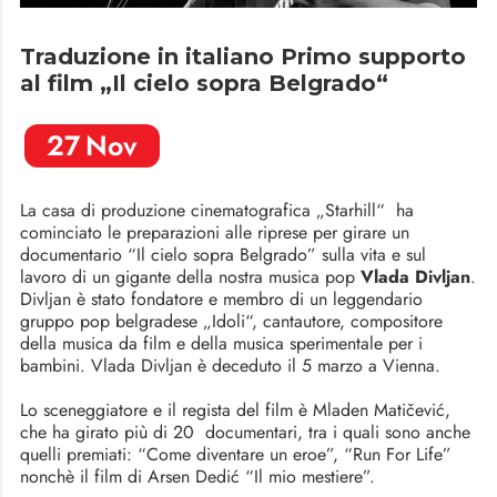
Traduzione in italiano Primo supporto
al film „Il cielo sopra Belgrado“
27
Nov
La casa di produzione cinematografica „Starhill“ ha
cominciato le preparazioni alle riprese per girare un
documentario “Il cielo sopra Belgrado” sulla vita e sul
lavoro di un gigante della nostra musica pop
Vlada Divljan
.
Divljan è stato fondatore e membro di un leggendario
gruppo pop belgradese „Idoli“, cantautore, compositore
della musica da film e della musica sperimentale per i
bambini. Vlada Divljan è deceduto il 5 marzo a Vienna.
Lo sceneggiatore e il regista del film è Mladen Matičević,
che ha girato più di 20 documentari, tra i quali sono anche
quelli premiati: “Come diventare un eroe”, “Run For Life”
nonchè il film di Arsen Dedić “Il mio mestiere”.