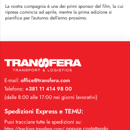
La nostra compagnia è una dei primi sponsor del film, la cui
ripresa comincia ad aprile, mentre la prima edizione si
pianifica per l’autunno dell’anno prossimo.
E-mail:
office@transfera.com
Telefono:
+381 11 414 98 00
(dalle 8:00 alle 17:00 nei giorni lavorativi)
Spedizioni Express e TEMU:
Puoi tracciare tutte le spedizioni su:
oppure contattando
https://tracking.transfera.com/