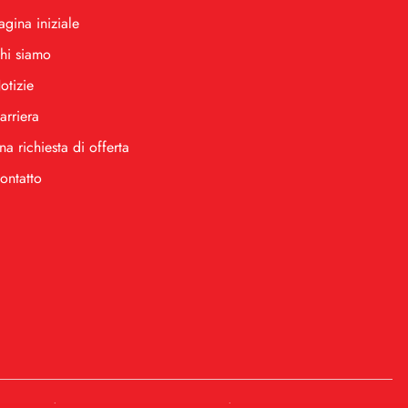
agina iniziale
hi siamo
otizie
arriera
na richiesta di offerta
ontatto
.
.