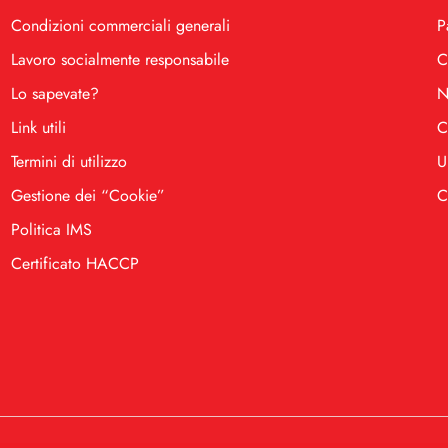
Condizioni commerciali generali
P
Lavoro socialmente responsabile
C
Lo sapevate?
N
Link utili
C
Termini di utilizzo
U
Gestione dei “Cookie”
C
Politica IMS
Certificato HACCP
.