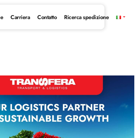
ie
Carriera
Contatto
Ricerca spedizione