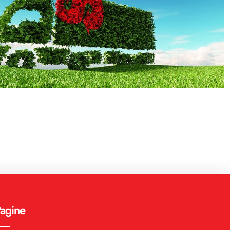
agine