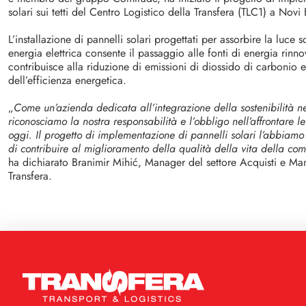
solari sui tetti del Centro Logistico della Transfera (TLC1) a Novi
L’installazione di pannelli solari progettati per assorbire la luce s
energia elettrica consente il passaggio alle fonti di energia rinnov
contribuisce alla riduzione di emissioni di diossido di carbonio 
dell’efficienza energetica.
„
Come un’azienda dedicata all’integrazione della sostenibilità ne
riconosciamo la nostra responsabilità e l’obbligo nell’affrontare l
oggi. Il progetto di implementazione di pannelli solari l’abbiamo i
di contribuire al miglioramento della qualità della vita della co
ha dichiarato Branimir Mihić, Manager del settore Acquisti e Ma
Transfera.