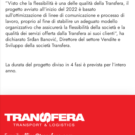
”Visto che la flessibilità è una delle qualità della Transfera, il
progetto avviato all’inizio del 2022 è basato
sull’ottimizzazione di linee di comunicazione e processo di
lavoro, proprio al fine di stabilire un adeguato modello
organizzativo che assicurerà la flessibilità della società e la
qualità dei servizi offerta dalla Transfera ai suoi clienti“, ha
dichiarato Srđan Banović, Direttore del settore Vendite e
Sviluppo della società Transfera.
La durata del progetto diviso in 4 fasi è prevista per l’intero
anno.