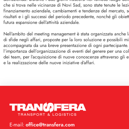
che si trova nelle vicinanze di Novi Sad, sono state tenute le lezio
finanziamento aziendale, cambiamenti e tendenze del mercato, son
risultati e i gli successi del periodo precedente, nonché gli obietti
futura espansione dell’attività aziendale.
Nell’ambito del meeting management è stata organizzata anche l
di sfide negli affari, proposte per la loro soluzione e possibili m
accompagnata da una breve presentazione di ogni partecipante. L
l’importanza dell’organizzazione di eventi del genere per una co
dei team, per l’acquisizione di nuove conoscenze attraverso gli 
e la realizzazione delle nuove iniziative d’affari.
E-mail:
office@transfera.com