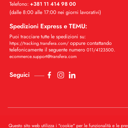
Telefono:
+381 11 414 98 00
(dalle 8:00 alle 17:00 nei giorni lavorativi)
Spedizioni Express e TEMU:
Puoi tracciare tutte le spedizioni su:
oppure contattando
https://tracking.transfera.com/
telefonicamente il seguente numero
.
011/4123500
ecommerce.support@transfera.com
Seguici
Copyright © 2023 Transfera.
All rights reserved.
Questo sito web utilizza i "cookie" per le funzionalità e le pr