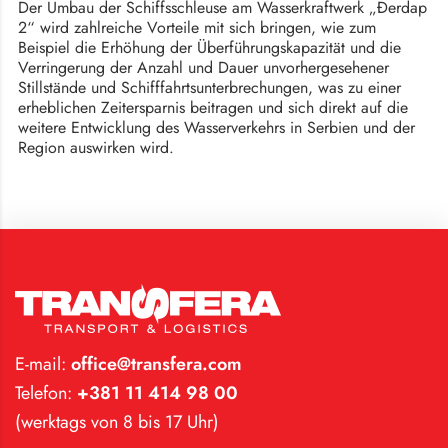
Der Umbau der Schiffsschleuse am Wasserkraftwerk „Đerdap
2“ wird zahlreiche Vorteile mit sich bringen, wie zum
Beispiel die Erhöhung der Überführungskapazität und die
Verringerung der Anzahl und Dauer unvorhergesehener
Stillstände und Schifffahrtsunterbrechungen, was zu einer
erheblichen Zeitersparnis beitragen und sich direkt auf die
weitere Entwicklung des Wasserverkehrs in Serbien und der
Region auswirken wird.
E-mail:
office@transfera.com
Telefon:
+381 11 414 98 00
(werktags von 8 bis 17 Uhr)