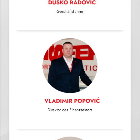
DUŠKO RADOVIĆ
Geschäftsführer
VLADIMIR POPOVIĆ
Direktor des Finanzsektors