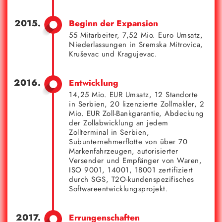
Beginn der Expansion
55 Mitarbeiter, 7,52 Mio. Euro Umsatz,
Niederlassungen in Sremska Mitrovica,
Kruševac und Kragujevac.
Entwicklung
14,25 Mio. EUR Umsatz, 12 Standorte
in Serbien, 20 lizenzierte Zollmakler, 2
Mio. EUR Zoll-Bankgarantie, Abdeckung
der Zollabwicklung an jedem
Zollterminal in Serbien,
Subunternehmerflotte von über 70
Markenfahrzeugen, autorisierter
Versender und Empfänger von Waren,
ISO 9001, 14001, 18001 zertifiziert
durch SGS, T2O-kundenspezifisches
Softwareentwicklungsprojekt.
Errungenschaften