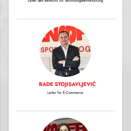
Leiter des Bereichs für Technologieentwicklung
RADE STOJISAVLJEVIĆ
Leiter für E-Commerce