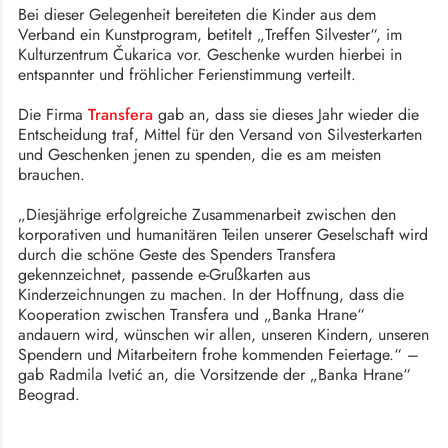
Bei dieser Gelegenheit bereiteten die Kinder aus dem
Verband ein Kunstprogram, betitelt „Treffen Silvester“, im
Kulturzentrum Čukarica vor. Geschenke wurden hierbei in
entspannter und fröhlicher Ferienstimmung verteilt.
Die Firma
Transfera
gab an, dass sie dieses Jahr wieder die
Entscheidung traf, Mittel für den Versand von Silvesterkarten
und Geschenken jenen zu spenden, die es am meisten
brauchen.
„Diesjährige erfolgreiche Zusammenarbeit zwischen den
korporativen und humanitären Teilen unserer Geselschaft wird
durch die schöne Geste des Spenders Transfera
gekennzeichnet, passende e-Grußkarten aus
Kinderzeichnungen zu machen. In der Hoffnung, dass die
Kooperation zwischen Transfera und „Banka Hrane“
andauern wird, wünschen wir allen, unseren Kindern, unseren
Spendern und Mitarbeitern frohe kommenden Feiertage.“ –
gab Radmila Ivetić an, die Vorsitzende der „Banka Hrane“
Beograd.