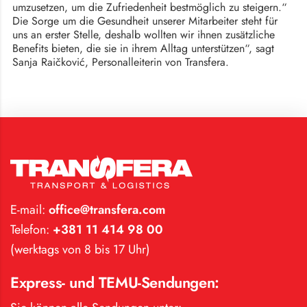
umzusetzen, um die Zufriedenheit bestmöglich zu steigern.“
Die Sorge um die Gesundheit unserer Mitarbeiter steht für
uns an erster Stelle, deshalb wollten wir ihnen zusätzliche
Benefits bieten, die sie in ihrem Alltag unterstützen“, sagt
Sanja Raičković, Personalleiterin von Transfera.
E-mail:
office@transfera.com
Telefon:
+381 11 414 98 00
(werktags von 8 bis 17 Uhr)
Express- und TEMU-Sendungen: