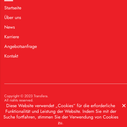
Startseite
Über uns
News
Karriere
Angebotsanfrage
Kontakt
Copyright © 2023 Transfera.
All rights reserved.
Diese Website verwendet „Cookies“ für die erforderliche
Funktionalität und Leistung der Website. Indem Sie mit der
Suche fortfahren, stimmen Sie der Verwendung von Cookies
.
.
.
PIB 102624972
MB 17456504
Tätigkeitscode 5229
zu.