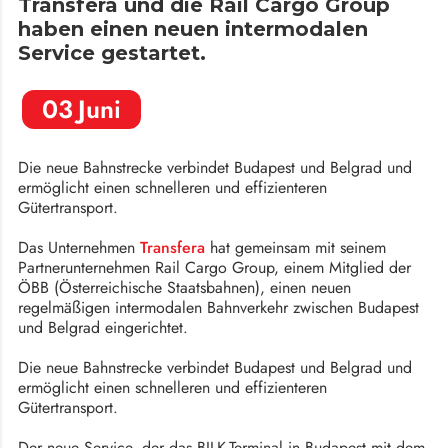
Transfera und die Rail Cargo Group
haben einen neuen intermodalen
Service gestartet.
03
Juni
Die neue Bahnstrecke verbindet Budapest und Belgrad und
ermöglicht einen schnelleren und effizienteren
Gütertransport.
Das Unternehmen
Transfera
hat gemeinsam mit seinem
Partnerunternehmen Rail Cargo Group, einem Mitglied der
ÖBB (Österreichische Staatsbahnen), einen neuen
regelmäßigen intermodalen Bahnverkehr zwischen Budapest
und Belgrad eingerichtet.
Die neue Bahnstrecke verbindet Budapest und Belgrad und
ermöglicht einen schnelleren und effizienteren
Gütertransport.
Der neue Service, der das BILK-Terminal in Budapest mit dem