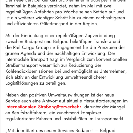
Terminal in Batajnica verbindet, nahm im Mai mit zwei
regelmäßigen Abfahrten pro Woche seinen Betrieb auf und
ist ein weiterer wichtiger Schritt hin zu einem nachhaltigeren
und effizienteren Gütertransport in der Region.
Mit der Einrichtung einer regelmäßigen Zugverbindung
zwischen Budapest und Belgrad bekräftigen Transfera und
die Rail Cargo Group ihr Engagement für die Prinzipien der
grünen Agenda und der nachhaltigen Entwicklung. Der
intermodale Transport trägt im Vergleich zum konventionellen
Straßentransport wesentlich zur Reduzierung der
Kohlendioxidemissionen bei und ermöglicht es Unternehmen,
sich aktiv an der Entwicklung umweltfreundlicherer
Logistiklösungen zu beteiligen.
Neben den positiven Umweltauswirkungen ist der neue
Service auch eine Antwort auf aktuelle Herausforderungen im
internationalen Straßengüterverkehr
, darunter der Mangel
an Berufskraftfahrern, ein zunehmend komplexer
regulatorischer Rahmen und Instabilitäten im Transportmarkt.
„Mit dem Start des neuen Services Budapest – Belgrad