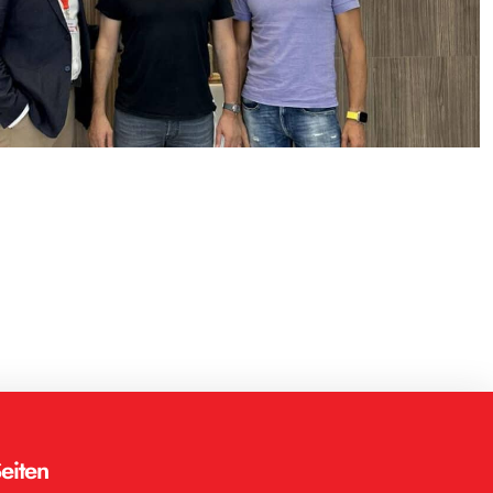
eiten