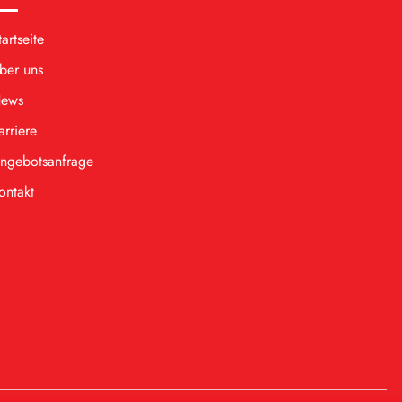
tartseite
ber uns
ews
arriere
ngebotsanfrage
ontakt