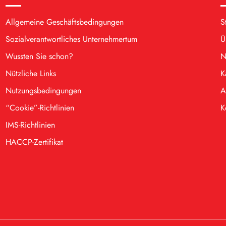
Allgemeine Geschäftsbedingungen
S
Sozialverantwortliches Unternehmertum
Ü
Wussten Sie schon?
N
Nützliche Links
K
Nutzungsbedingungen
A
“Cookie”-Richtlinien
K
IMS-Richtlinien
HACCP-Zertifikat