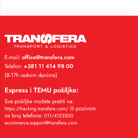
E-mail:
office@transfera.com
Telefon:
+381 11 414 98 00
(8-17h radnim danima)
Express i TEMU pošiljke:
Sve pošiljke možete pratiti na:
ili pozivom
https://tracking.transfera.com/
na broj telefona:
011/4123500
ecommerce.support@transfera.com