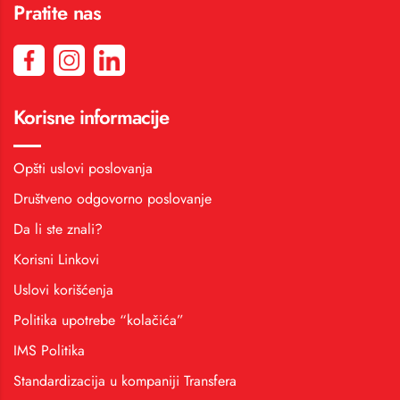
Pratite nas
Korisne informacije
Opšti uslovi poslovanja
Društveno odgovorno poslovanje
Da li ste znali?
Korisni Linkovi
Uslovi korišćenja
Politika upotrebe “kolačića”
IMS Politika
Standardizacija u kompaniji Transfera